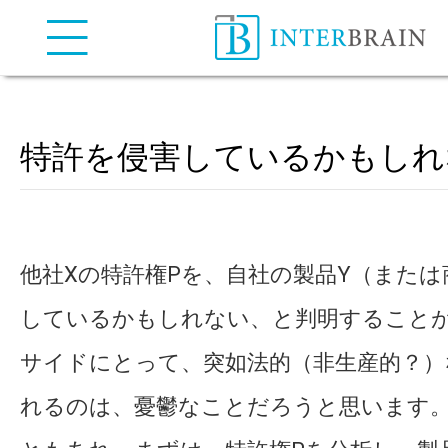
弁理士法人インターブレイン
| INTERBRAIN IP Attorneys
特許を侵害しているかもしれ
他社Xの特許権Pを、自社の製品Y（または
しているかもしれない、と判明すること
サイドにとって、突如法的（非生産的？）
れるのは、憂鬱なことだろうと思います