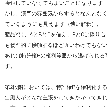
接触していなくてもよいことになります
かし、漢字の雰囲気からするとなんとな
ているようにも見えます（狭い解釈）。
製品Yは、AとBとCを備え、BとCは隣り
も物理的に接触するほど近いわけでもな
あれば特許権Pの権利範囲から逃げられる
す。
第2段階においては、特許権Pを権利化す
出願人がどんな主張をしてきたか（でき