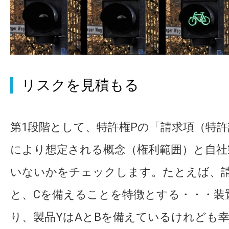
リスクを見積もる
第1段階として、特許権Pの「請求項（特
により想定される概念（権利範囲）と自社
いないかをチェックします。たとえば、請
と、Cを備えることを特徴とする・・・装
り、製品YはAとBを備えているけれども