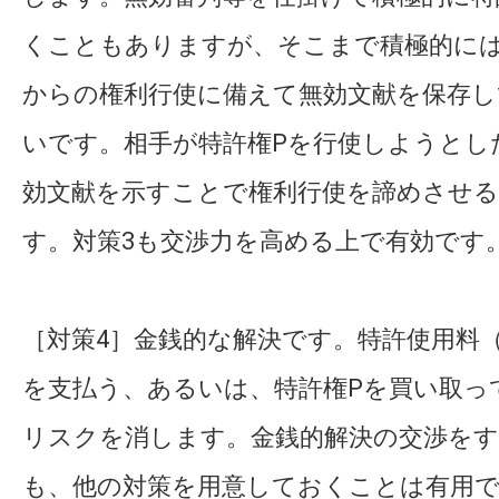
くこともありますが、そこまで積極的に
からの権利行使に備えて無効文献を保存
いです。相手が特許権Pを行使しようとし
効文献を示すことで権利行使を諦めさせ
す。対策3も交渉力を高める上で有効です
［対策4］金銭的な解決です。特許使用料
を支払う、あるいは、特許権Pを買い取っ
リスクを消します。金銭的解決の交渉を
も、他の対策を用意しておくことは有用