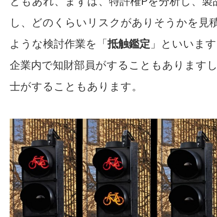
ともあれ、まずは、特許権Pを分析し、製
し、どのくらいリスクがありそうかを見
ような検討作業を「
抵触鑑定
」といいます
企業内で知財部員がすることもありますし
士がすることもあります。