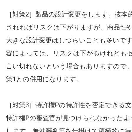
［対策2］製品の設計変更をします。抜本
されればリスクは下がりますが、商品性
大きな設計変更はしづらいことも多いで
容によっては、リスクは下がるけれども
言い切れないという場合もありますので
策1との併用になります。
［対策3］特許権Pの特許性を否定できる
特許権Pの審査官が見つけられなかったよ
します。無効審判等を仕掛けて積極的に特