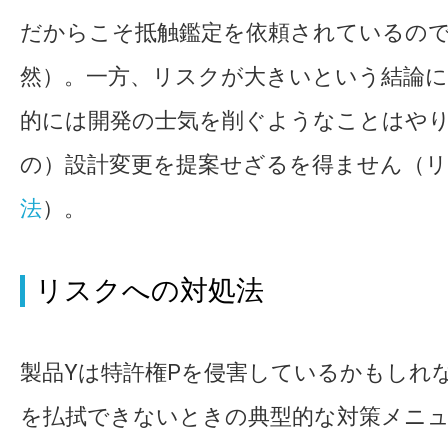
だからこそ抵触鑑定を依頼されているの
然）。一方、リスクが大きいという結論に
的には開発の士気を削ぐようなことはや
の）設計変更を提案せざるを得ません（
法
）。
リスクへの対処法
製品Yは特許権Pを侵害しているかもしれ
を払拭できないときの典型的な対策メニ