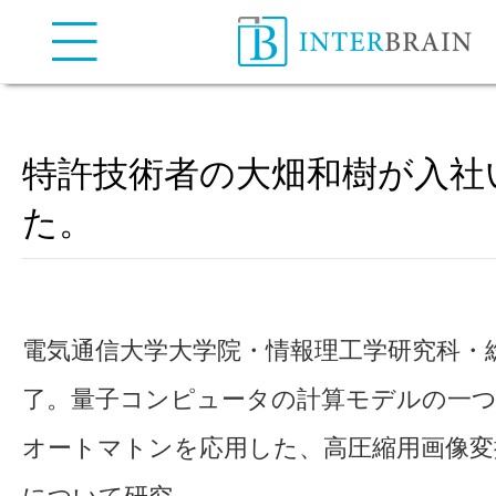
弁理士法人インターブレイン
| INTERBRAIN IP Attorneys
特許技術者の大畑和樹が入社
た。
電気通信大学大学院・情報理工学研究科・
了。量子コンピュータの計算モデルの一
オートマトンを応用した、高圧縮用画像